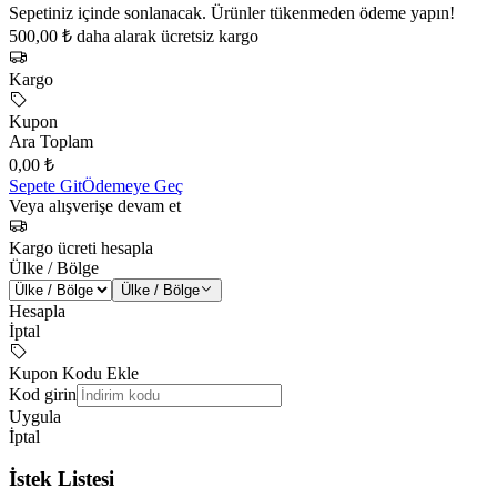
Sepetiniz içinde sonlanacak. Ürünler tükenmeden ödeme yapın!
500,00 ₺ daha alarak ücretsiz kargo
Kargo
Kupon
Ara Toplam
0,00 ₺
Sepete Git
Ödemeye Geç
Veya alışverişe devam et
Kargo ücreti hesapla
Ülke / Bölge
Ülke / Bölge
Hesapla
İptal
Kupon Kodu Ekle
Kod girin
Uygula
İptal
İstek Listesi