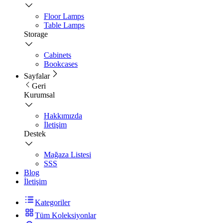
Floor Lamps
Table Lamps
Storage
Cabinets
Bookcases
Sayfalar
Geri
Kurumsal
Hakkımızda
İletişim
Destek
Mağaza Listesi
SSS
Blog
İletişim
Kategoriler
Tüm Koleksiyonlar