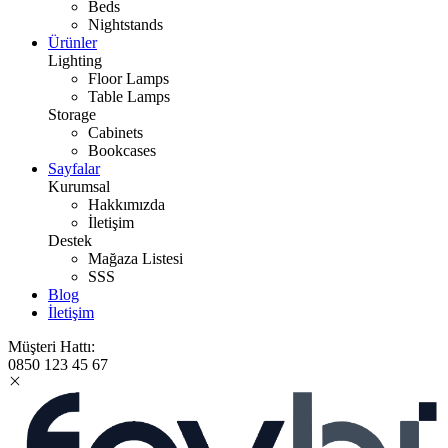
Beds
Nightstands
Ürünler
Lighting
Floor Lamps
Table Lamps
Storage
Cabinets
Bookcases
Sayfalar
Kurumsal
Hakkımızda
İletişim
Destek
Mağaza Listesi
SSS
Blog
İletişim
Müşteri Hattı:
0850 123 45 67