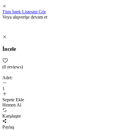
Tüm İstek Listesini Gör
Veya alışverişe devam et
İncele
(
0
reviews)
Adet:
1
Sepete Ekle
Hemen Al
Karşılaştır
Paylaş