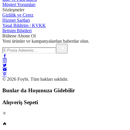
Müşteri Yorumları
Sözleşmeler
Gizlilik ve Çerez
Hizmet Şartları
Yasal Bildirim / KVKK
İletişim Bilgileri
Bültene Abone Ol
Yeni ürünler ve kampanyalardan haberdar olun.
© 2026 Foybi. Tüm hakları saklıdır.
Bunlar da Hoşunuza Gidebilir
Alışveriş Sepeti
🔥