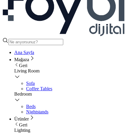
Ana Sayfa
Mağaza
Geri
Living Room
Sofa
Coffee Tables
Bedroom
Beds
Nightstands
Ürünler
Geri
Lighting