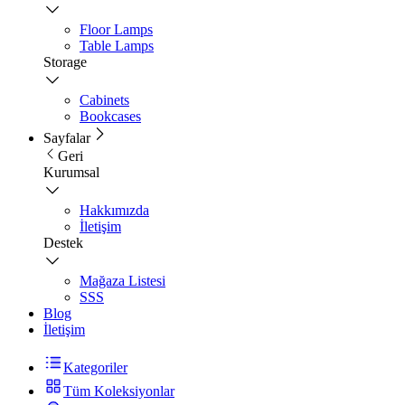
Floor Lamps
Table Lamps
Storage
Cabinets
Bookcases
Sayfalar
Geri
Kurumsal
Hakkımızda
İletişim
Destek
Mağaza Listesi
SSS
Blog
İletişim
Kategoriler
Tüm Koleksiyonlar