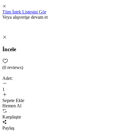
Tüm İstek Listesini Gör
Veya alışverişe devam et
İncele
(
0
reviews)
Adet:
1
Sepete Ekle
Hemen Al
Karşılaştır
Paylaş