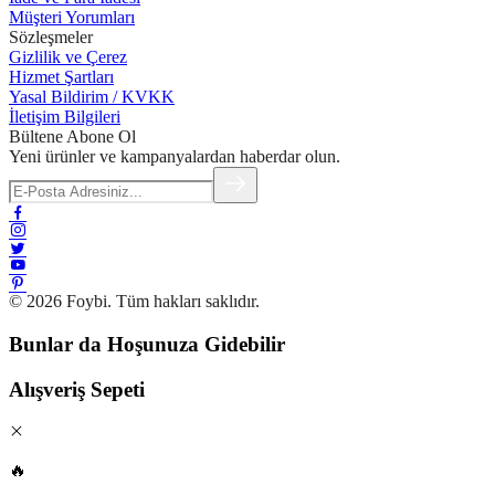
Müşteri Yorumları
Sözleşmeler
Gizlilik ve Çerez
Hizmet Şartları
Yasal Bildirim / KVKK
İletişim Bilgileri
Bültene Abone Ol
Yeni ürünler ve kampanyalardan haberdar olun.
© 2026 Foybi. Tüm hakları saklıdır.
Bunlar da Hoşunuza Gidebilir
Alışveriş Sepeti
🔥