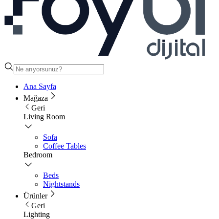
Ana Sayfa
Mağaza
Geri
Living Room
Sofa
Coffee Tables
Bedroom
Beds
Nightstands
Ürünler
Geri
Lighting