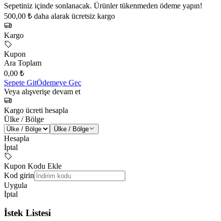
Sepetiniz içinde sonlanacak. Ürünler tükenmeden ödeme yapın!
500,00 ₺ daha alarak ücretsiz kargo
Kargo
Kupon
Ara Toplam
0,00 ₺
Sepete Git
Ödemeye Geç
Veya alışverişe devam et
Kargo ücreti hesapla
Ülke / Bölge
Ülke / Bölge
Hesapla
İptal
Kupon Kodu Ekle
Kod girin
Uygula
İptal
İstek Listesi