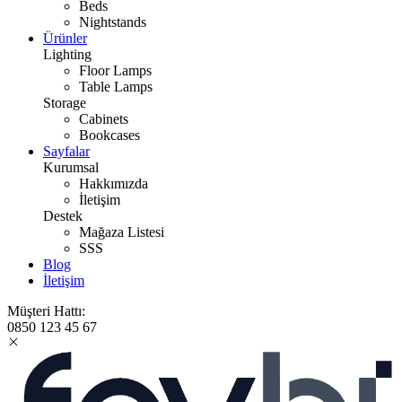
Beds
Nightstands
Ürünler
Lighting
Floor Lamps
Table Lamps
Storage
Cabinets
Bookcases
Sayfalar
Kurumsal
Hakkımızda
İletişim
Destek
Mağaza Listesi
SSS
Blog
İletişim
Müşteri Hattı:
0850 123 45 67