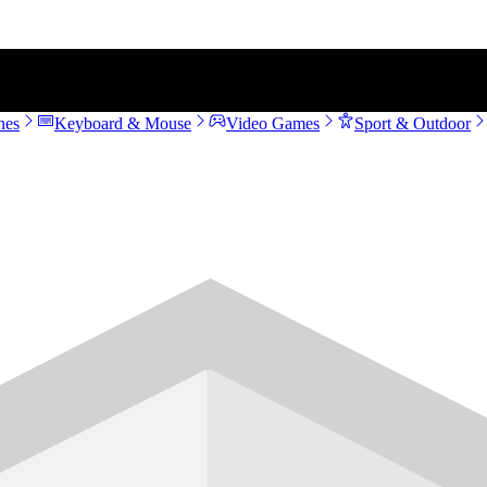
nes
Keyboard & Mouse
Video Games
Sport & Outdoor