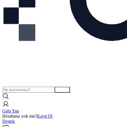
Arama
Giriş Yap
Hesabınız yok mu?
Kayıt Ol
Destek