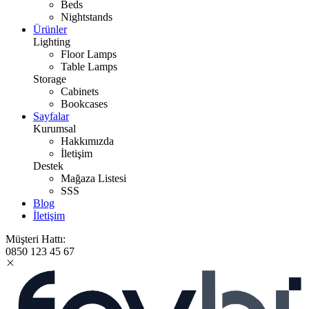
Beds
Nightstands
Ürünler
Lighting
Floor Lamps
Table Lamps
Storage
Cabinets
Bookcases
Sayfalar
Kurumsal
Hakkımızda
İletişim
Destek
Mağaza Listesi
SSS
Blog
İletişim
Müşteri Hattı:
0850 123 45 67