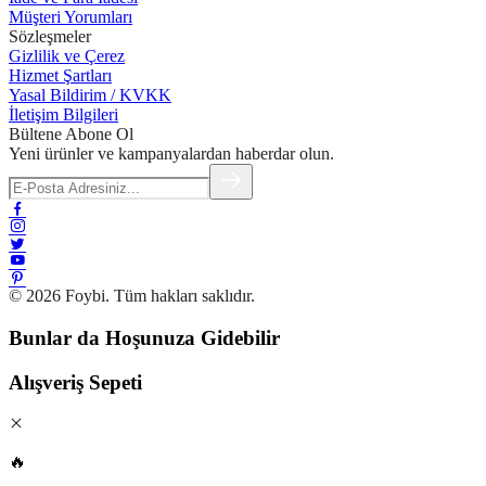
Müşteri Yorumları
Sözleşmeler
Gizlilik ve Çerez
Hizmet Şartları
Yasal Bildirim / KVKK
İletişim Bilgileri
Bültene Abone Ol
Yeni ürünler ve kampanyalardan haberdar olun.
© 2026 Foybi. Tüm hakları saklıdır.
Bunlar da Hoşunuza Gidebilir
Alışveriş Sepeti
🔥