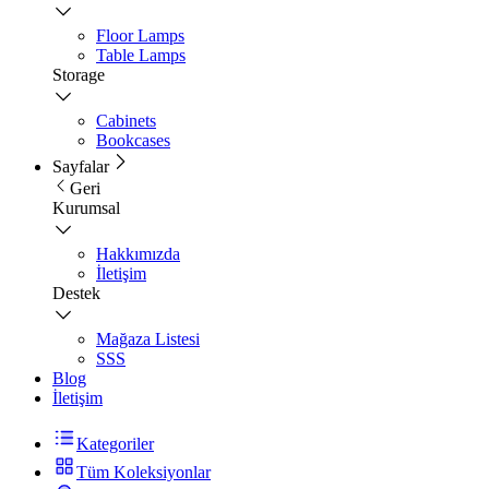
Floor Lamps
Table Lamps
Storage
Cabinets
Bookcases
Sayfalar
Geri
Kurumsal
Hakkımızda
İletişim
Destek
Mağaza Listesi
SSS
Blog
İletişim
Kategoriler
Tüm Koleksiyonlar