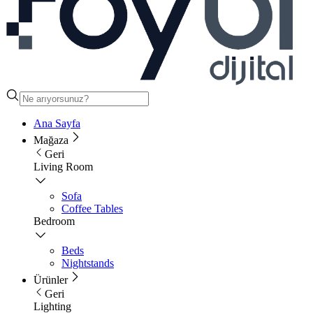
Ana Sayfa
Mağaza
Geri
Living Room
Sofa
Coffee Tables
Bedroom
Beds
Nightstands
Ürünler
Geri
Lighting