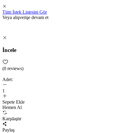
Tüm İstek Listesini Gör
Veya alışverişe devam et
İncele
(
0
reviews)
Adet:
1
Sepete Ekle
Hemen Al
Karşılaştır
Paylaş