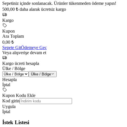
Sepetiniz içinde sonlanacak. Ürünler tükenmeden ödeme yapın!
500,00 ₺ daha alarak ücretsiz kargo
Kargo
Kupon
Ara Toplam
0,00 ₺
Sepete Git
Ödemeye Geç
Veya alışverişe devam et
Kargo ücreti hesapla
Ülke / Bölge
Ülke / Bölge
Hesapla
İptal
Kupon Kodu Ekle
Kod girin
Uygula
İptal
İstek Listesi