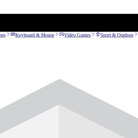
nes
Keyboard & Mouse
Video Games
Sport & Outdoor