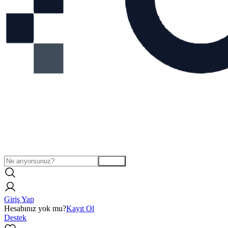
Arama
Giriş Yap
Hesabınız yok mu?
Kayıt Ol
Destek