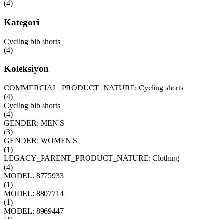
(
4
)
Kategori
Cycling bib shorts
(
4
)
Koleksiyon
COMMERCIAL_PRODUCT_NATURE: Cycling shorts
(
4
)
Cycling bib shorts
(
4
)
GENDER: MEN'S
(
3
)
GENDER: WOMEN'S
(
1
)
LEGACY_PARENT_PRODUCT_NATURE: Clothing
(
4
)
MODEL: 8775933
(
1
)
MODEL: 8807714
(
1
)
MODEL: 8969447