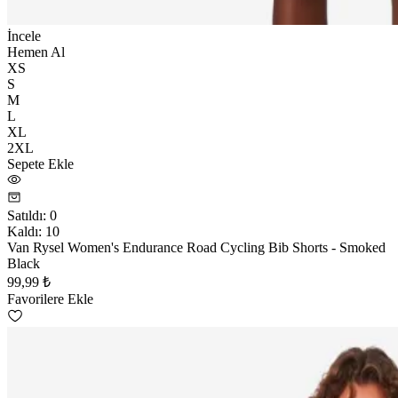
İncele
Hemen Al
XS
S
M
L
XL
2XL
Sepete Ekle
Satıldı
:
0
Kaldı
:
10
Van Rysel Women's Endurance Road Cycling Bib Shorts - Smoked
Black
99,99 ₺
Favorilere Ekle