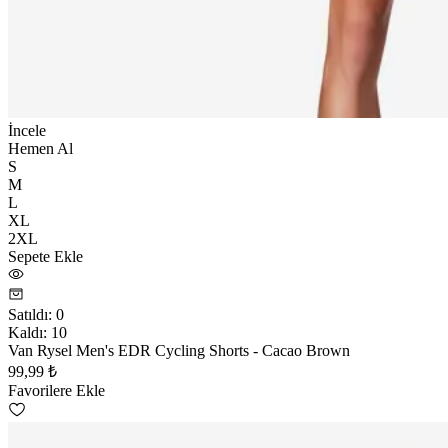
İncele
Hemen Al
S
M
L
XL
2XL
Sepete Ekle
Satıldı
:
0
Kaldı
:
10
Van Rysel Men's EDR Cycling Shorts - Cacao Brown
99,99 ₺
Favorilere Ekle