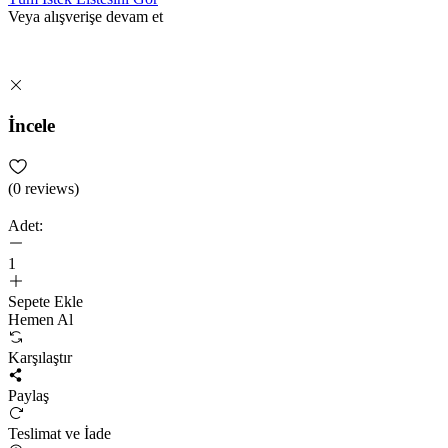
Veya alışverişe devam et
İncele
(
0
reviews)
Adet:
1
Sepete Ekle
Hemen Al
Karşılaştır
Paylaş
Teslimat ve İade