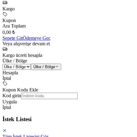
Kargo
Kupon
Ara Toplam
0,00 ₺
Sepete Git
Ödemeye Geç
Veya alışverişe devam et
Kargo ücreti hesapla
Ülke / Bölge
Ülke / Bölge
Hesapla
İptal
Kupon Kodu Ekle
Kod girin
Uygula
İptal
İstek Listesi
Tüm İstek Listesini Gör