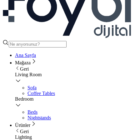
Ana Sayfa
Mağaza
Geri
Living Room
Sofa
Coffee Tables
Bedroom
Beds
Nightstands
Ürünler
Geri
Lighting