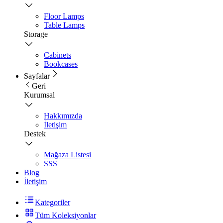
Floor Lamps
Table Lamps
Storage
Cabinets
Bookcases
Sayfalar
Geri
Kurumsal
Hakkımızda
İletişim
Destek
Mağaza Listesi
SSS
Blog
İletişim
Kategoriler
Tüm Koleksiyonlar