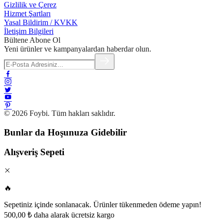
Gizlilik ve Çerez
Hizmet Şartları
Yasal Bildirim / KVKK
İletişim Bilgileri
Bültene Abone Ol
Yeni ürünler ve kampanyalardan haberdar olun.
© 2026 Foybi. Tüm hakları saklıdır.
Bunlar da Hoşunuza Gidebilir
Alışveriş Sepeti
🔥
Sepetiniz içinde sonlanacak. Ürünler tükenmeden ödeme yapın!
500,00 ₺ daha alarak ücretsiz kargo