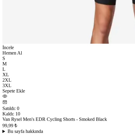
İncele
Hemen Al
S
M
L
XL
2XL
3XL
Sepete Ekle
Satıldı
:
0
Kaldı
:
10
Van Rysel Men's EDR Cycling Shorts - Smoked Black
99,99 ₺
Bu sayfa hakkında