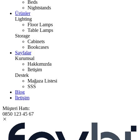
Beds
Nightstands
Ürünler
Lighting
Floor Lamps
Table Lamps
Storage
Cabinets
Bookcases
Sayfalar
Kurumsal
Hakkımızda
İletişim
Destek
Mağaza Listesi
SSS
Blog
İletişim
Müşteri Hattı:
0850 123 45 67